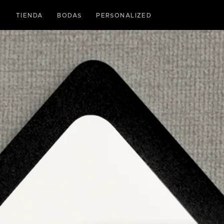
Ir
directamente
TIENDA
BODAS
PERSONALIZED
al contenido