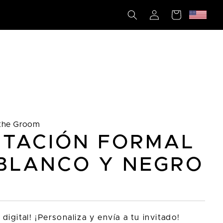
Iniciar
Carrito
sesión
 the Groom
ITACIÓN FORMAL
BLANCO Y NEGRO
 digital! ¡Personaliza y envía a tu invitado!